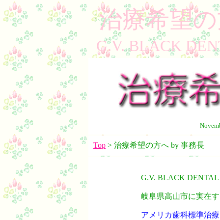
治療希望の
G.V. BLACK D
Novemb
Top
> 治療希望の方へ by 事務長
G.V. BLACK DENTAL
岐阜県高山市に実在す
アメリカ歯科標準治療