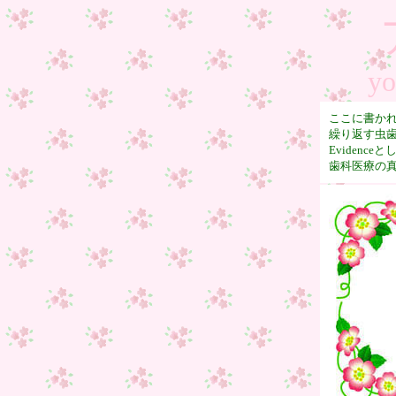
yo
ここに書か
繰り返す虫
Evidence
歯科医療の真