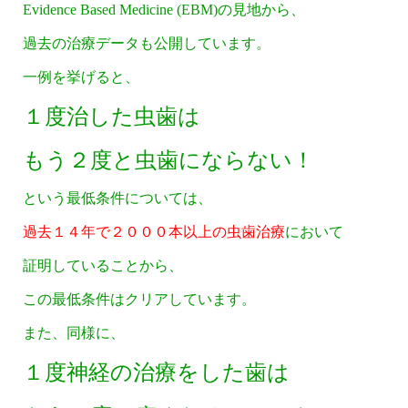
Evidence Based Medicine (EBM)の見地から、
過去の治療データも公開しています。
一例を挙げると、
１度治した虫歯は
もう２度と虫歯にならない！
という最低条件については、
過去１４年で２０００本以上の虫歯治療
において
証明していることから、
この最低条件はクリアしています。
また、同様に、
１度神経の治療をした歯は