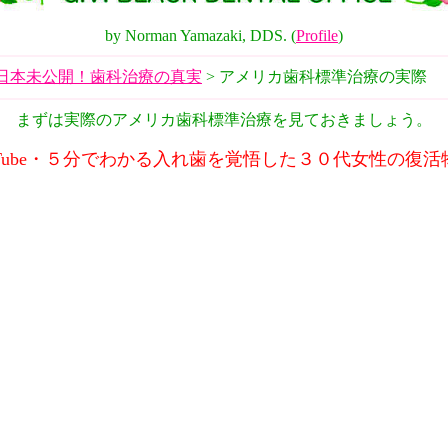
by Norman Yamazaki, DDS. (
Profile
)
日本未公開！歯科治療の真実
> アメリカ歯科標準治療の実際
まずは実際のアメリカ歯科標準治療を見ておきましょう。
uTube・５分でわかる入れ歯を覚悟した３０代女性の復活