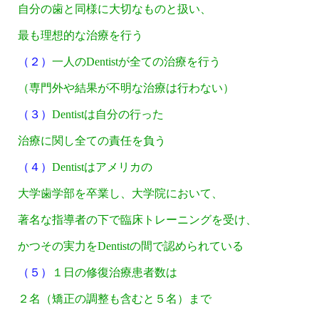
自分の歯と同様に大切なものと扱い、
最も理想的な治療を行う
（２）
一人のDentistが全ての治療を行う
（専門外や結果が不明な治療は行わない）
（３）
Dentistは自分の行った
治療に関し全ての責任を負う
（４）
Dentistはアメリカの
大学歯学部を卒業し、大学院において、
著名な指導者の下で臨床トレーニングを受け、
かつその実力をDentistの間で認められている
（５）
１日の修復治療患者数は
２名（矯正の調整も含むと５名）まで