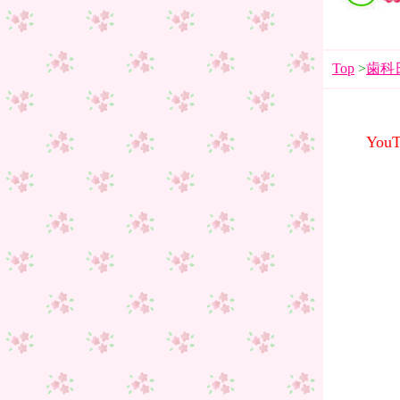
Top
>
歯科
Yo