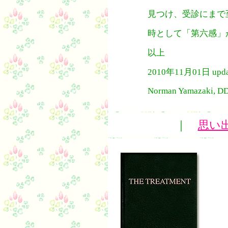
見つけ、受診にまで
時として「第六感」
以上
2010年11月01日 upda
Norman Yamazaki, DD
｜
思い