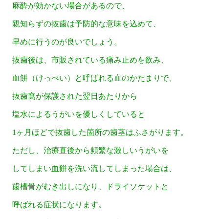
麻酔が効かない場合があるので、
親知らずの抜歯は予防的な意味を込めて、
早めに行うのが良いでしょう。
抜歯後は、市販されている痛み止めを飲み、
血餅（けっぺい）と呼ばれる血のかたまりで、
抜歯窩が保護された翌日あたりから
塩水によるうがいを優しくしていると
1ヶ月ほどで抜歯した箇所の歯茎はふさがります。
ただし、治療直後から頻繁な激しいうがいを
してしまい血餅を洗い流してしまった場合は、
歯槽骨がむき出しになり、ドライソケットと
呼ばれる症状になります。